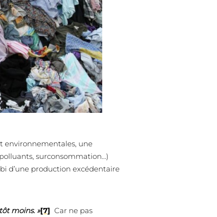
 et environnementales, une
s polluants, surconsommation…)
ibi d’une production excédentaire
tôt moins. »
[7]
Car ne pas