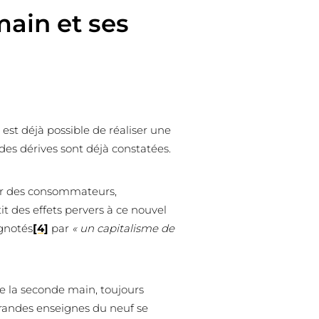
main et ses
est déjà possible de réaliser une
es dérives sont déjà constatées.
œur des consommateurs,
 des effets pervers à ce nouvel
ignotés
[4]
par
« un capitalisme de
e la seconde main, toujours
grandes enseignes du neuf se