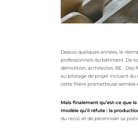
Depuis quelques années, le réempl
professionnels du bâtiment. De tous
démolition, architectes, BE… Des 
au pilotage de projet incluant du
cette filière prometteuse semble ê
Mais finalement qu’est-ce que la
modèle qu’il réfute : la producti
du recul, et de pérenniser sa pra