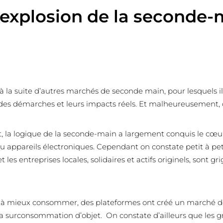
’explosion de la seconde-
 la suite d’autres marchés de seconde main, pour lesquels il 
des démarches et leurs impacts réels. Et malheureusement, d
t, la logique de la seconde-main a largement conquis le c
ppareils électroniques. Cependant on constate petit à petit
et les entreprises locales, solidaires et actifs originels, sont gr
e à mieux consommer, des plateformes ont créé un marché d
la surconsommation d’objet. On constate d’ailleurs que les 