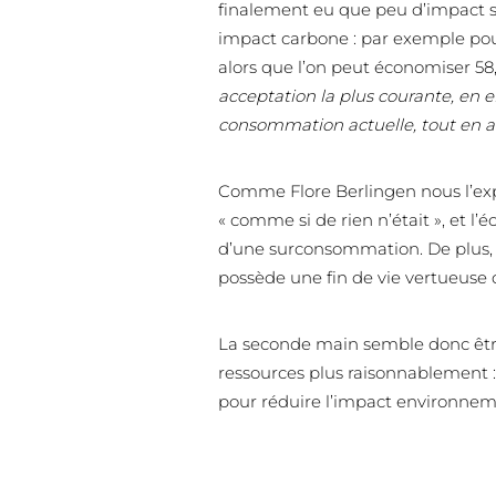
finalement eu que peu d’impact sur
impact carbone : par exemple pour
alors que l’on peut économiser 5
acceptation la plus courante, en e
consommation actuelle, tout en a
Comme Flore Berlingen nous l’ex
« comme si de rien n’était », et l’é
d’une surconsommation. De plus, 
possède une fin de vie vertueuse
La seconde main semble donc êtr
ressources plus raisonnablement :
pour réduire l’impact environneme