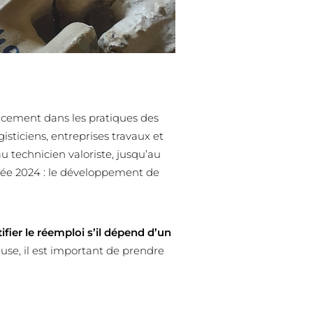
ucement dans les pratiques des
gisticiens, entreprises travaux et
 technicien valoriste, jusqu’au
nnée 2024 : le développement de
ier le réemploi s’il dépend d’un
use, il est important de prendre