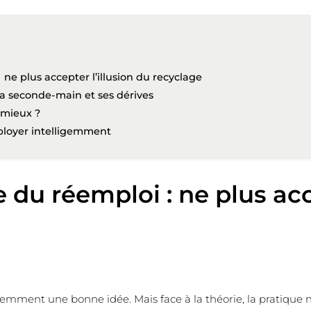
ne plus accepter l’illusion du recyclage
la seconde-main et ses dérives
 mieux ?
mployer intelligemment
 du réemploi : ne plus acc
demment une bonne idée. Mais face à la théorie, la pratique ne 