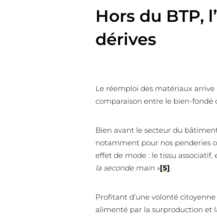
Hors du BTP, l
dérives
Le réemploi des matériaux arrive à
comparaison entre le bien-fondé 
Bien avant le secteur du bâtimen
notamment pour nos penderies ou a
effet de mode : le tissu associatif, 
la seconde main »
[5]
.
Profitant d’une volonté citoyenn
alimenté par la surproduction et 