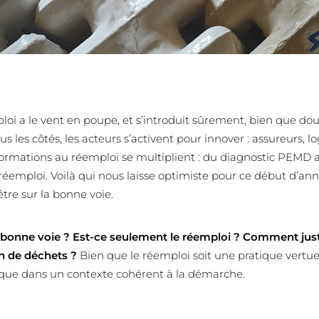
oi a le vent en poupe, et s’introduit sûrement, bien que do
 les côtés, les acteurs s’activent pour innover : assureurs, lo
formations au réemploi se multiplient : du diagnostic PEMD au
 réemploi. Voilà qui nous laisse optimiste pour ce début d’a
tre sur la bonne voie.
 bonne voie ? Est-ce seulement le réemploi ? Comment justif
on de déchets ?
Bien que le réemploi soit une pratique vertue
tique dans un contexte cohérent à la démarche.