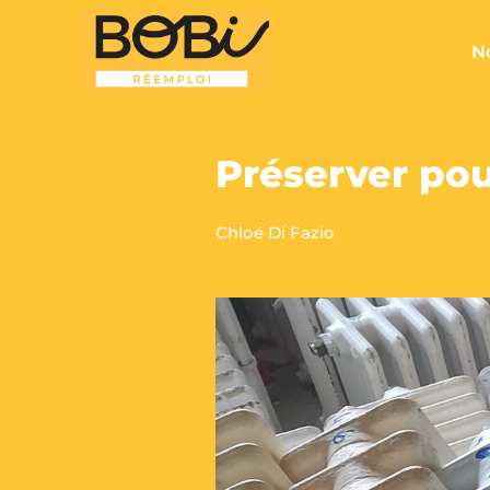
No
Préserver po
Chloé Di Fazio