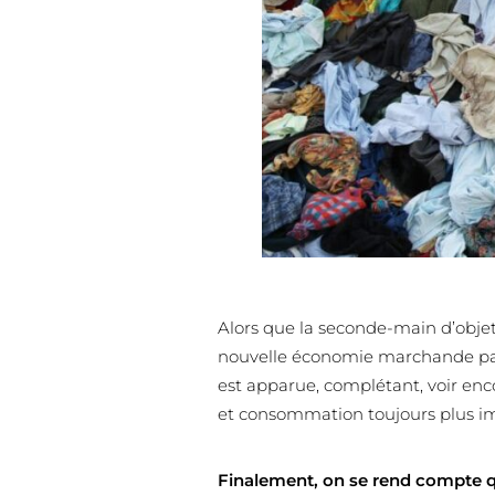
Alors que la seconde-main d’objet 
nouvelle économie marchande par
est apparue, complétant, voir enc
et consommation toujours plus i
Finalement, on se rend compte 