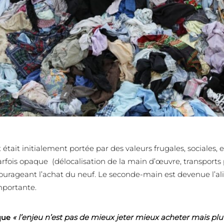
était initialement portée par des valeurs frugales, sociales,
fois opaque (délocalisation de la main d’œuvre, transport
ourageant l’achat du neuf. Le seconde-main est devenue l’al
mportante.
que
« l’enjeu n’est pas de mieux jeter mieux acheter mais plu