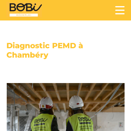
Diagnostic PEMD à
Chambéry