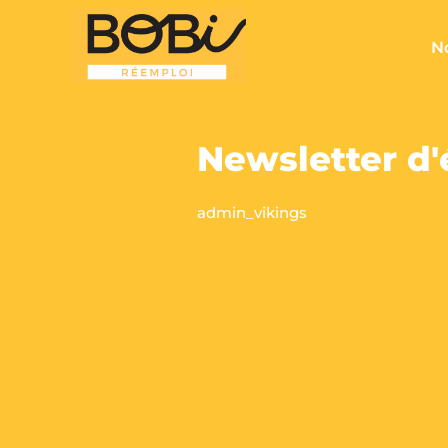
No
Newsletter d'
admin_vikings