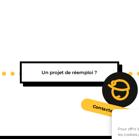
Un projet de réemploi ?
Contactez-nous !
Pour offrir
les cookies