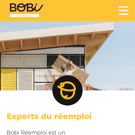
Experts du réemploi
Bobi Réemploi est un